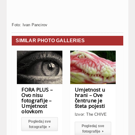
Foto: Ivan Pancirov
SIMILAR PHOTO GALLERIES
FORA PLUS –
Umjetnost u
Ovo nisu
hrani – Ove
fotografije –
čentrune je
Umjetnost
šteta pojesti
olovkom
Izvor: The CHIVE
Pogledaj sve
Pogledaj sve
fotografije
▸
fotografije
▸