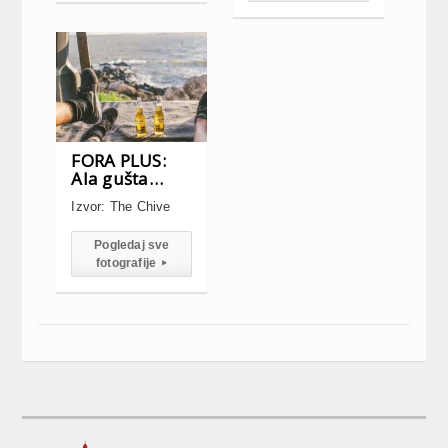
FORA PLUS:
Ala gušta…
Izvor: The Chive
Pogledaj sve
fotografije
▸