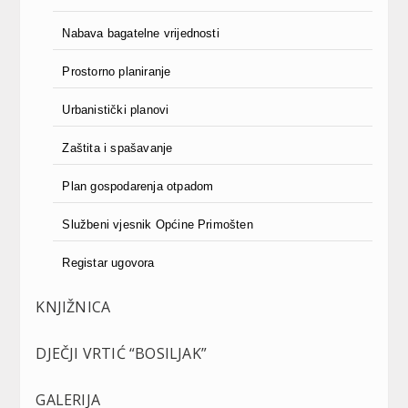
Nabava bagatelne vrijednosti
Prostorno planiranje
Urbanistički planovi
Zaštita i spašavanje
Plan gospodarenja otpadom
Službeni vjesnik Općine Primošten
Registar ugovora
KNJIŽNICA
DJEČJI VRTIĆ “BOSILJAK”
GALERIJA