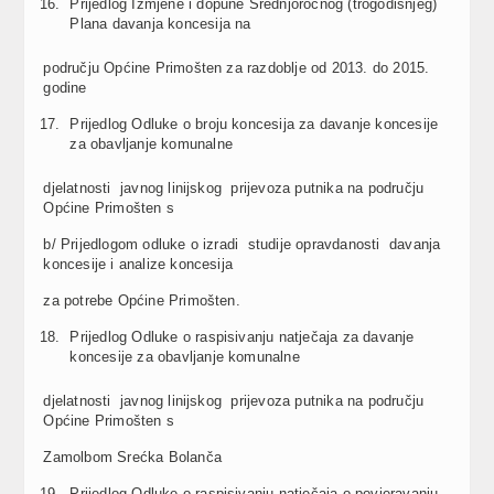
Prijedlog Izmjene i dopune Srednjoročnog (trogodišnjeg)
Plana davanja koncesija na
području Općine Primošten za razdoblje od 2013. do 2015.
godine
Prijedlog Odluke o broju koncesija za davanje koncesije
za obavljanje komunalne
djelatnosti javnog linijskog prijevoza putnika na području
Općine Primošten s
b/ Prijedlogom odluke o izradi studije opravdanosti davanja
koncesije i analize koncesija
za potrebe Općine Primošten.
Prijedlog Odluke o raspisivanju natječaja za davanje
koncesije za obavljanje komunalne
djelatnosti javnog linijskog prijevoza putnika na području
Općine Primošten s
Zamolbom Srećka Bolanča
Prijedlog Odluke o raspisivanju natječaja o povjeravanju