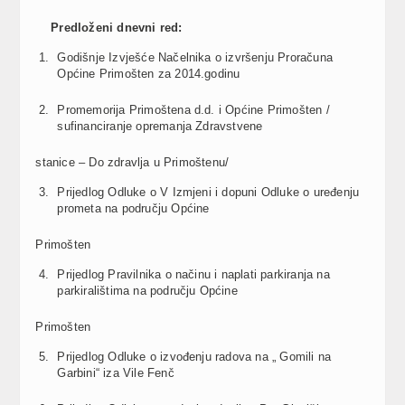
Predloženi dnevni red:
Godišnje Izvješće Načelnika o izvršenju Proračuna
Općine Primošten za 2014.godinu
Promemorija Primoštena d.d. i Općine Primošten /
sufinanciranje opremanja Zdravstvene
stanice – Do zdravlja u Primoštenu/
Prijedlog Odluke o V Izmjeni i dopuni Odluke o uređenju
prometa na području Općine
Primošten
Prijedlog Pravilnika o načinu i naplati parkiranja na
parkiralištima na području Općine
Primošten
Prijedlog Odluke o izvođenju radova na „ Gomili na
Garbini“ iza Vile Fenč