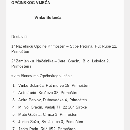
OPĆINSKOG VIJEĆA
Vinko Bolanča
Dostaviti:
1/ Načelniku Općine Primošten – Stipe Petrina, Put Rupe 11,
Primošten
2/ Zamjeniku Načelnika – Jere Gracin, Bilo Lokvica 2,
Primošten i
svim članovima Općinskog vijeća :
Vinko Bolanča, Put murve 15, Primošten
Ante Jurić ,Kruševo 38, Primošten,
Anita Perkov, Dubrovačka 4, Primošten
Milivoj Gracin, Vadalj 77, 22 204 Široke
Mate Gaćina, Crnica 3, Primošten
Jurica Soža, Sv. Josipa 3, Primošten
Jerko Prgin, Rtić I/52, Primošten