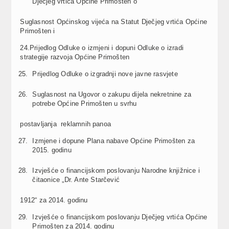
Dječjeg vrtića Općine Primošten o
Suglasnost Općinskog vijeća na Statut Dječjeg vrtića Općine
Primošten i
24.Prijedlog Odluke o izmjeni i dopuni Odluke o izradi
strategije razvoja Općine Primošten
Prijedlog Odluke o izgradnji nove javne rasvjete
Suglasnost na Ugovor o zakupu dijela nekretnine za
potrebe Općine Primošten u svrhu
postavljanja reklamnih panoa
Izmjene i dopune Plana nabave Općine Primošten za
2015. godinu
Izvješće o financijskom poslovanju Narodne knjižnice i
čitaonice „Dr. Ante Starčević
1912“ za 2014. godinu
Izvješće o financijskom poslovanju Dječjeg vrtića Općine
Primošten za 2014. godinu