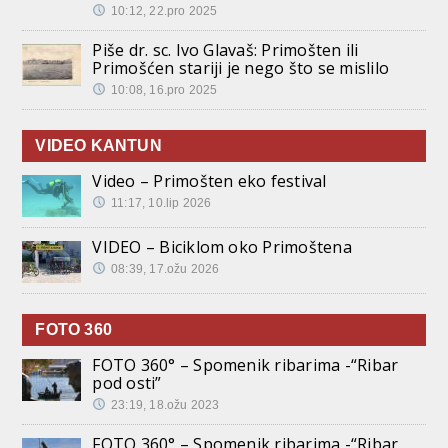
10:12, 22.pro 2025
Piše dr. sc. Ivo Glavaš: Primošten ili
Primošćen stariji je nego što se mislilo
10:08, 16.pro 2025
VIDEO KANTUN
Video – Primošten eko festival
11:17, 10.lip 2026
VIDEO – Biciklom oko Primoštena
08:39, 17.ožu 2026
FOTO 360
FOTO 360° – Spomenik ribarima -“Ribar
pod osti”
23:19, 18.ožu 2023
FOTO 360° – Spomenik ribarima -“Ribar