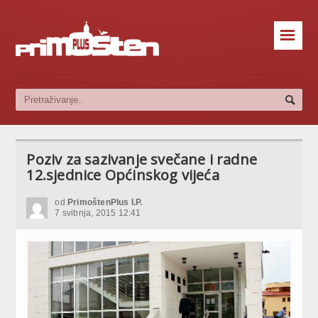
☰
Poziv za sazivanje svečane i radne
12.sjednice Općinskog vijeća
od
PrimoštenPlus I.P.
7 svibnja, 2015 12:41