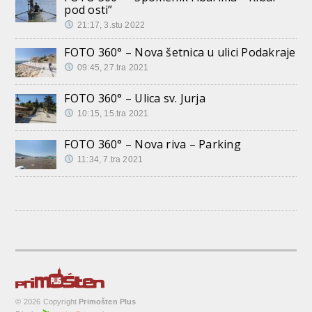
pod osti”
21:17, 3.stu 2022
FOTO 360° – Nova šetnica u ulici Podakraje
09:45, 27.tra 2021
FOTO 360° – Ulica sv. Jurja
10:15, 15.tra 2021
FOTO 360° – Nova riva – Parking
11:34, 7.tra 2021
© 2026 Copyright
Primošten Plus