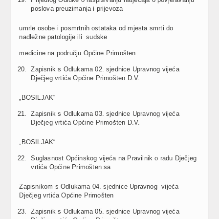
poslova preuzimanja i prijevoza
umrle osobe i posmrtnih ostataka od mjesta smrti do
nadležne patologije ili sudske
medicine na području Općine Primošten
Zapisnik s Odlukama 02. sjednice Upravnog vijeća
Dječjeg vrtića Općine Primošten D.V.
„BOSILJAK“
Zapisnik s Odlukama 03. sjednice Upravnog vijeća
Dječjeg vrtića Općine Primošten D.V.
„BOSILJAK“
Suglasnost Općinskog vijeća na Pravilnik o radu Dječjeg
vrtića Općine Primošten sa
Zapisnikom s Odlukama 04. sjednice Upravnog vijeća
Dječjeg vrtića Općine Primošten
Zapisnik s Odlukama 05. sjednice Upravnog vijeća