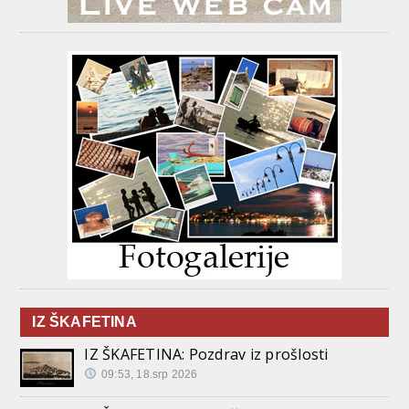
IZ ŠKAFETINA
IZ ŠKAFETINA: Pozdrav iz prošlosti
09:53, 18.srp 2026