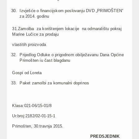
Izvješće o financijskom poslovanju DVD „PRIMOŠTEN“
za 2014. godinu
31.Zamolba za korištenjem lokacije na odmaralištu pokraj
Marine Lučice za prodaju
vlastitih proizvoda
Prijedlog Odluke o prigodnom obilježavanu Dana Općine
Primošten iu čast blagdanu
Gospi od Loreta
Paket zamolbi za komunalni doprinos
Klasa:021-06/15-01/8
Ur.broj:2182/02-01-15-1
Primošten, 30.travnja 2015.
PREDSJEDNIK