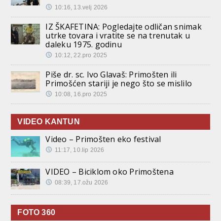
10:16, 13.velj 2026
IZ ŠKAFETINA: Pogledajte odličan snimak
utrke tovara i vratite se na trenutak u
daleku 1975. godinu
10:12, 22.pro 2025
Piše dr. sc. Ivo Glavaš: Primošten ili
Primošćen stariji je nego što se mislilo
10:08, 16.pro 2025
VIDEO KANTUN
Video – Primošten eko festival
11:17, 10.lip 2026
VIDEO – Biciklom oko Primoštena
08:39, 17.ožu 2026
FOTO 360