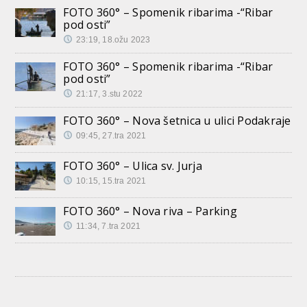
FOTO 360° – Spomenik ribarima -“Ribar
pod osti”
23:19, 18.ožu 2023
FOTO 360° – Spomenik ribarima -“Ribar
pod osti”
21:17, 3.stu 2022
FOTO 360° – Nova šetnica u ulici Podakraje
09:45, 27.tra 2021
FOTO 360° – Ulica sv. Jurja
10:15, 15.tra 2021
FOTO 360° – Nova riva – Parking
11:34, 7.tra 2021