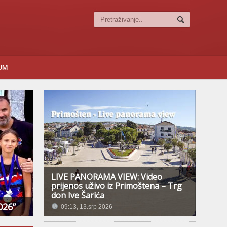
SUM
LIVE PANORAMA VIEW: Video
prijenos uživo iz Primoštena – Trg
don Ive Šarića
026”
09:13, 13.srp 2026