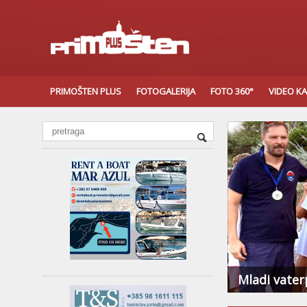
PRIMOŠTEN PLUS
FOTOGALERIJA
FOTO 360°
VIDEO K
Mladi vater