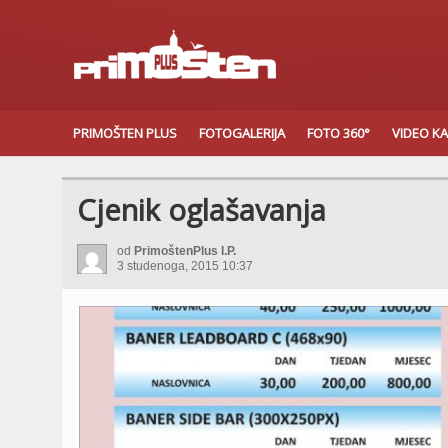
PRIMOŠTEN PLUS
FOTOGALERIJA
FOTO 360°
VIDEO K
Cjenik oglašavanja
od
PrimoštenPlus I.P.
3 studenoga, 2015 10:37