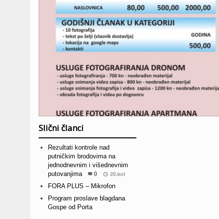
Slični članci
Rezultati kontrole nad
putničkim brodovima na
jednodnevnim i višednevnim
putovanjima
0
20.kol
FORA PLUS – Mikrofon
Program proslave blagdana
Gospe od Porta