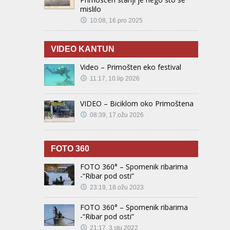
mislilo
10:08, 16.pro 2025
VIDEO KANTUN
Video – Primošten eko festival
11:17, 10.lip 2026
VIDEO – Biciklom oko Primoštena
08:39, 17.ožu 2026
FOTO 360
FOTO 360° – Spomenik ribarima
-“Ribar pod osti”
23:19, 18.ožu 2023
FOTO 360° – Spomenik ribarima
-“Ribar pod osti”
21:17, 3.stu 2022