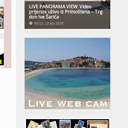
LIVE PANORAMA VIEW: Video
prijenos uživo iz Primoštena – Trg
don Ive Šarića
09:13, 13.srp 2026