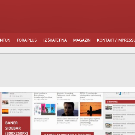
ANTUN
FORA PLUS
IZ ŠKAFETINA
MAGAZIN
KONTAKT / IMPRES