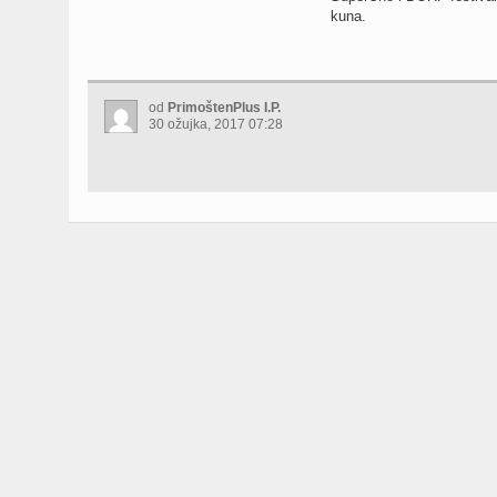
kuna.
od
PrimoštenPlus I.P.
30 ožujka, 2017 07:28