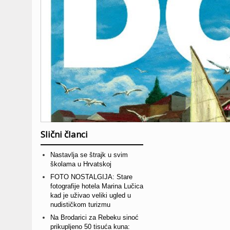
Slični članci
Nastavlja se štrajk u svim
školama u Hrvatskoj
FOTO NOSTALGIJA: Stare
fotografije hotela Marina Lučica
kad je uživao veliki ugled u
nudističkom turizmu
Na Brodarici za Rebeku sinoć
prikupljeno 50 tisuća kuna: