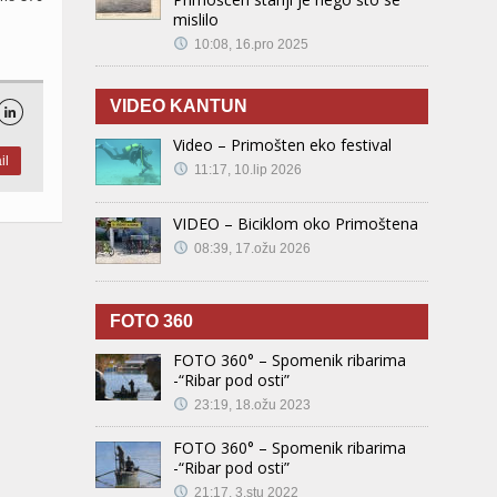
mislilo
10:08, 16.pro 2025
VIDEO KANTUN

Video – Primošten eko festival
il
11:17, 10.lip 2026
VIDEO – Biciklom oko Primoštena
08:39, 17.ožu 2026
FOTO 360
FOTO 360° – Spomenik ribarima
-“Ribar pod osti”
23:19, 18.ožu 2023
FOTO 360° – Spomenik ribarima
-“Ribar pod osti”
21:17, 3.stu 2022