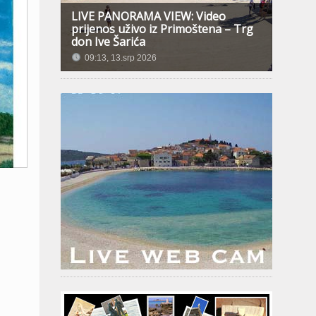
LIVE PANORAMA VIEW: Video
prijenos uživo iz Primoštena – Trg
don Ive Šarića
09:13, 13.srp 2026