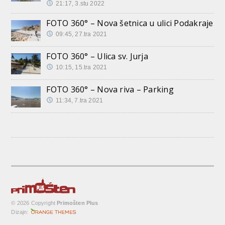
21:17, 3.stu 2022
FOTO 360° – Nova šetnica u ulici Podakraje
09:45, 27.tra 2021
FOTO 360° – Ulica sv. Jurja
10:15, 15.tra 2021
FOTO 360° – Nova riva – Parking
11:34, 7.tra 2021
© 2026 Copyright
Primošten Plus
Dizajn: