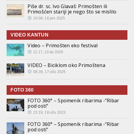
Piše dr. sc. Ivo Glavaš: Primošten ili
Primošćen stariji je nego što se mislilo
10:08, 16.pro 2025
VIDEO KANTUN
Video – Primošten eko festival
11:17, 10.lip 2026
VIDEO – Biciklom oko Primoštena
08:39, 17.ožu 2026
FOTO 360
FOTO 360° – Spomenik ribarima -“Ribar
pod osti”
23:19, 18.ožu 2023
FOTO 360° – Spomenik ribarima -“Ribar
pod osti”