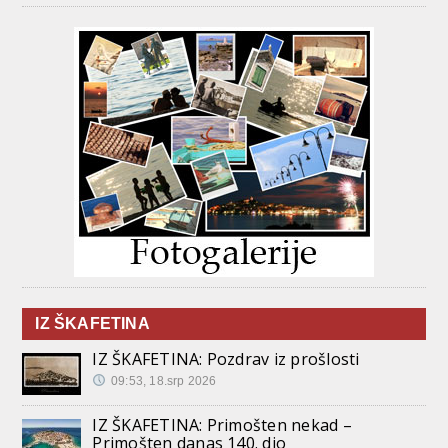
IZ ŠKAFETINA
IZ ŠKAFETINA: Pozdrav iz prošlosti
09:53, 18.srp 2026
IZ ŠKAFETINA: Primošten nekad –
Primošten danas 140. dio