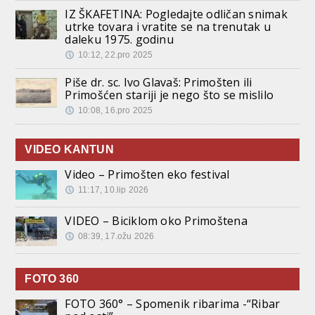
IZ ŠKAFETINA: Pogledajte odličan snimak
utrke tovara i vratite se na trenutak u
daleku 1975. godinu
10:12, 22.pro 2025
Piše dr. sc. Ivo Glavaš: Primošten ili
Primošćen stariji je nego što se mislilo
10:08, 16.pro 2025
VIDEO KANTUN
Video – Primošten eko festival
11:17, 10.lip 2026
VIDEO – Biciklom oko Primoštena
08:39, 17.ožu 2026
FOTO 360
FOTO 360° – Spomenik ribarima -“Ribar