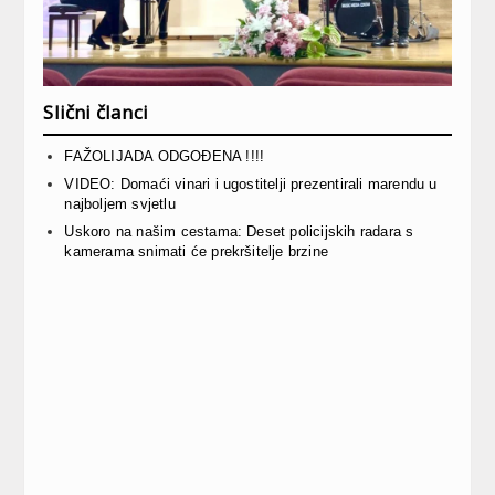
Slični članci
FAŽOLIJADA ODGOĐENA !!!!
VIDEO: Domaći vinari i ugostitelji prezentirali marendu u
najboljem svjetlu
Uskoro na našim cestama: Deset policijskih radara s
kamerama snimati će prekršitelje brzine