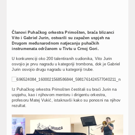
Članovi Puhačkog orkestra Primošten, braća blizanci
Vito i Gabriel Jurin, ostvarili su zapažen uspjeh na
Drugom međunarodnom natjecanju puhačkih
instrumenata održanom u Tivtu u Crnoj Gori.
U konkurenciji oko 200 talentiranih sudionika, Vito Jurin
osvojio je prvu nagradu u kategoriji trombona, dok je Gabriel
Jurin osvojio drugu nagradu u kategoriji trube.
Iz Puhačkog orkestra Primošten čestitali su braći Jurin na
uspjehu, kao i njihovom mentoru i dirigentu orkestra,
profesoru Matej Vukić, istaknuvši kako su ponosni na njihov
rezultat.