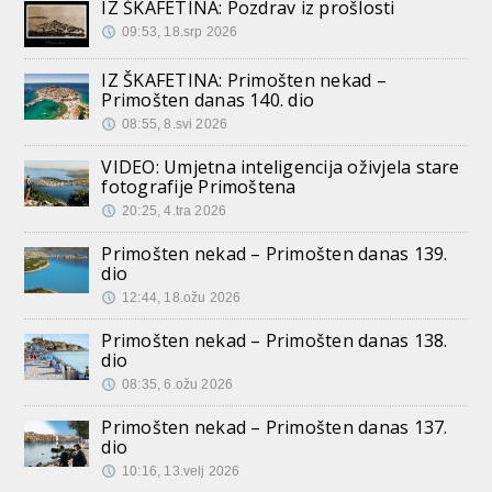
IZ ŠKAFETINA: Pozdrav iz prošlosti
09:53, 18.srp 2026
IZ ŠKAFETINA: Primošten nekad –
Primošten danas 140. dio
08:55, 8.svi 2026
VIDEO: Umjetna inteligencija oživjela stare
fotografije Primoštena
20:25, 4.tra 2026
Primošten nekad – Primošten danas 139.
dio
12:44, 18.ožu 2026
Primošten nekad – Primošten danas 138.
dio
08:35, 6.ožu 2026
Primošten nekad – Primošten danas 137.
dio
10:16, 13.velj 2026