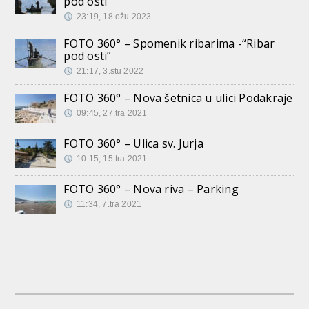
pod osti”
23:19, 18.ožu 2023
FOTO 360° – Spomenik ribarima -“Ribar
pod osti”
21:17, 3.stu 2022
FOTO 360° – Nova šetnica u ulici Podakraje
09:45, 27.tra 2021
FOTO 360° – Ulica sv. Jurja
10:15, 15.tra 2021
FOTO 360° – Nova riva – Parking
11:34, 7.tra 2021