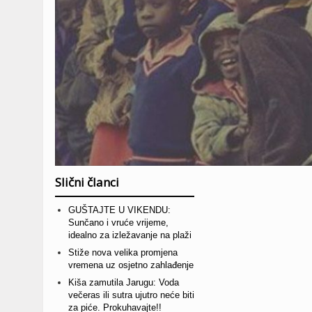
Slični članci
GUŠTAJTE U VIKENDU:
Sunčano i vruće vrijeme,
idealno za izležavanje na plaži
Stiže nova velika promjena
vremena uz osjetno zahlađenje
Kiša zamutila Jarugu: Voda
večeras ili sutra ujutro neće biti
za piće. Prokuhavajte!!