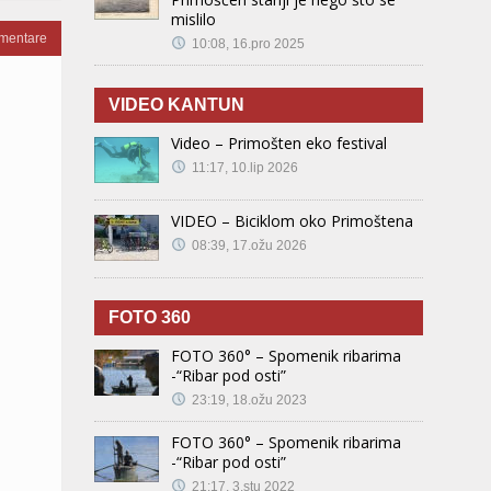
mislilo
omentare
10:08, 16.pro 2025
VIDEO KANTUN
Video – Primošten eko festival
11:17, 10.lip 2026
VIDEO – Biciklom oko Primoštena
08:39, 17.ožu 2026
FOTO 360
FOTO 360° – Spomenik ribarima
-“Ribar pod osti”
23:19, 18.ožu 2023
FOTO 360° – Spomenik ribarima
-“Ribar pod osti”
21:17, 3.stu 2022