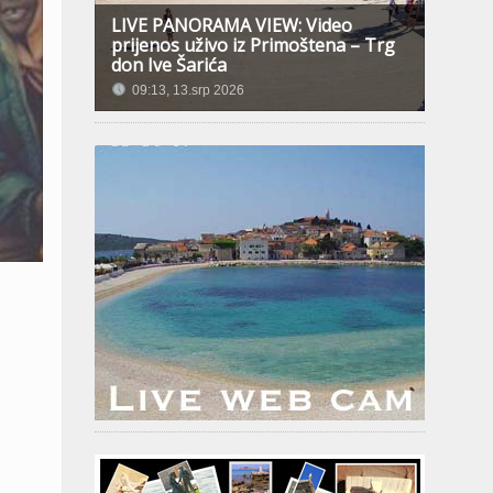
LIVE PANORAMA VIEW: Video
prijenos uživo iz Primoštena – Trg
don Ive Šarića
09:13, 13.srp 2026