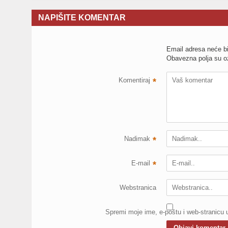
NAPIŠITE KOMENTAR
Email adresa neće bi
Obavezna polja su 
Komentiraj
*
Nadimak
*
E-mail
*
Webstranica
Spremi moje ime, e-poštu i web-stranicu 