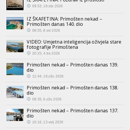
09:53, 18.srp 2026
IZ ŠKAFETINA: Primošten nekad –
Primošten danas 140. dio
08:55, 8.svi 2026
VIDEO: Umjetna inteligencija oživjela stare
fotografije Primoštena
20:25, 4.tra 2026
Primošten nekad – Primošten danas 139.
dio
12:44, 18.ožu 2026
Primošten nekad – Primošten danas 138.
dio
08:35, 6.ožu 2026
Primošten nekad – Primošten danas 137.
dio
10:16, 13.velj 2026