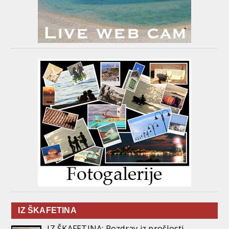
IZ ŠKAFETINA
IZ ŠKAFETINA: Pozdrav iz prošlosti