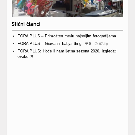
Slični članci
FORA PLUS – Primošten među najboljim fotografijama
FORA PLUS – Giovanni babysitting
0
07.lip
FORA PLUS: Hoće li nam ljetna sezona 2020. izgledati
ovako ?!