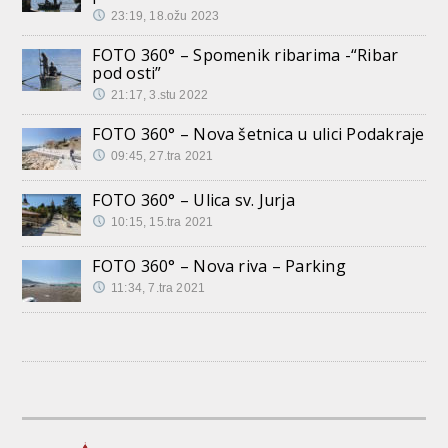
23:19, 18.ožu 2023
FOTO 360° – Spomenik ribarima -“Ribar
pod osti”
21:17, 3.stu 2022
FOTO 360° – Nova šetnica u ulici Podakraje
09:45, 27.tra 2021
FOTO 360° – Ulica sv. Jurja
10:15, 15.tra 2021
FOTO 360° – Nova riva – Parking
11:34, 7.tra 2021