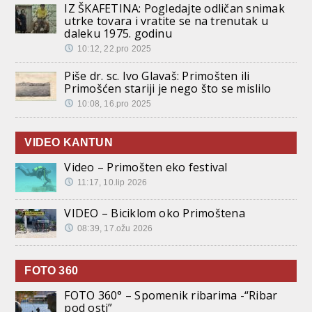
IZ ŠKAFETINA: Pogledajte odličan snimak
utrke tovara i vratite se na trenutak u
daleku 1975. godinu
10:12, 22.pro 2025
Piše dr. sc. Ivo Glavaš: Primošten ili
Primošćen stariji je nego što se mislilo
10:08, 16.pro 2025
VIDEO KANTUN
Video – Primošten eko festival
11:17, 10.lip 2026
VIDEO – Biciklom oko Primoštena
08:39, 17.ožu 2026
FOTO 360
FOTO 360° – Spomenik ribarima -“Ribar
pod osti”