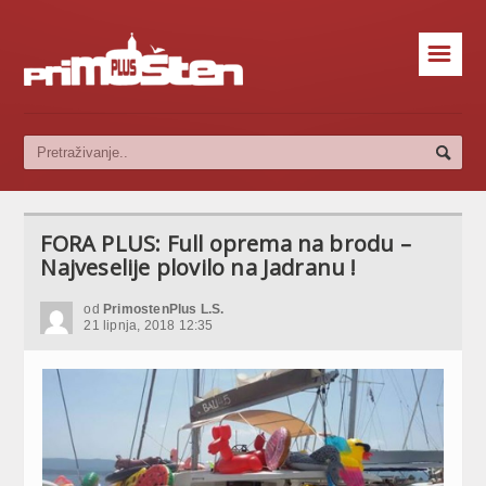
☰
FORA PLUS: Full oprema na brodu –
Najveselije plovilo na Jadranu !
od
PrimostenPlus L.S.
21 lipnja, 2018 12:35