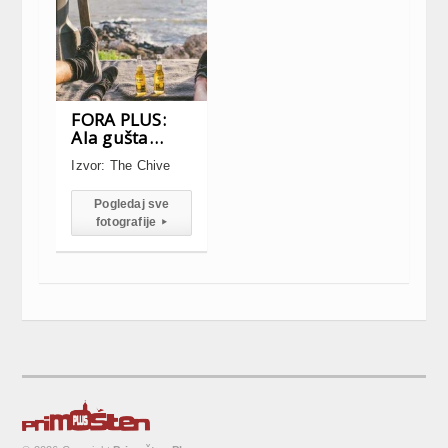
FORA PLUS:
Ala gušta…
Izvor: The Chive
Pogledaj sve
fotografije
▸