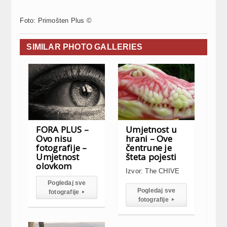
Foto: Primošten Plus ©
SIMILAR PHOTO GALLERIES
FORA PLUS –
Umjetnost u
Ovo nisu
hrani – Ove
fotografije –
čentrune je
Umjetnost
šteta pojesti
olovkom
Izvor: The CHIVE
Pogledaj sve
Pogledaj sve
fotografije
▸
fotografije
▸