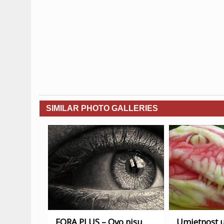
SIMILAR PHOTO GALLERIES
FORA PLUS – Ovo nisu
Umjetnost u