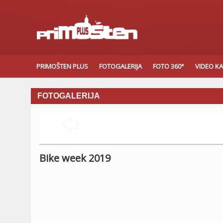
PRIMOŠTEN PLUS
FOTOGALERIJA
FOTO 360°
VIDEO K
FOTOGALERIJA

Bike week 2019