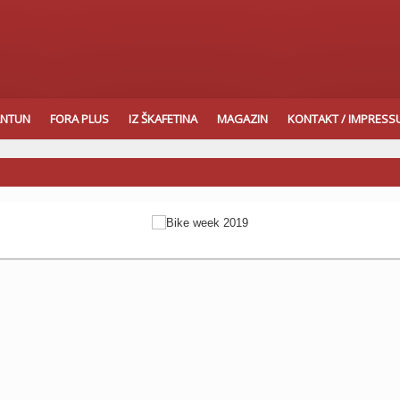
ANTUN
FORA PLUS
IZ ŠKAFETINA
MAGAZIN
KONTAKT / IMPRES