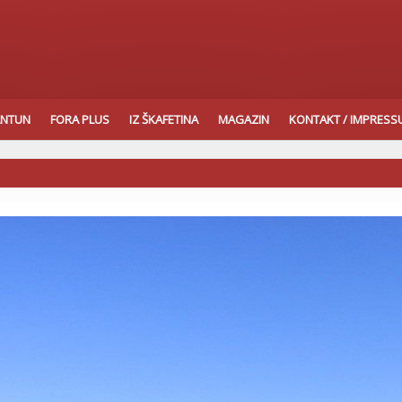
ANTUN
FORA PLUS
IZ ŠKAFETINA
MAGAZIN
KONTAKT / IMPRES