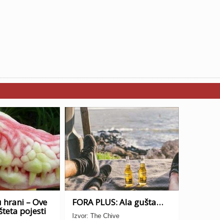
 hrani – Ove
FORA PLUS: Ala gušta…
šteta pojesti
Izvor: The Chive