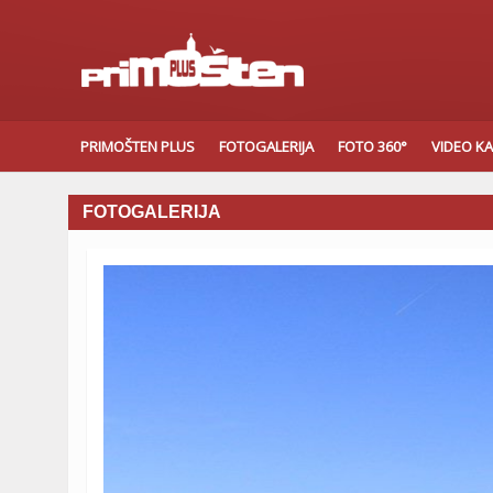
PRIMOŠTEN PLUS
FOTOGALERIJA
FOTO 360°
VIDEO K
FOTOGALERIJA