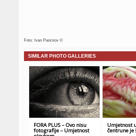
Foto: Ivan Pancirov ©
SIMILAR PHOTO GALLERIES
FORA PLUS – Ovo nisu
Umjetnost u
fotografije – Umjetnost
čentrune je 
olovkom