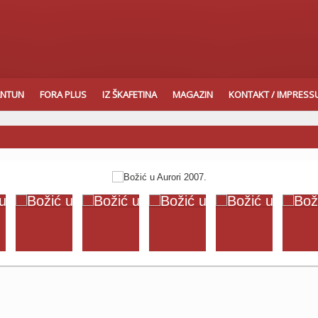
ANTUN
FORA PLUS
IZ ŠKAFETINA
MAGAZIN
KONTAKT / IMPRES