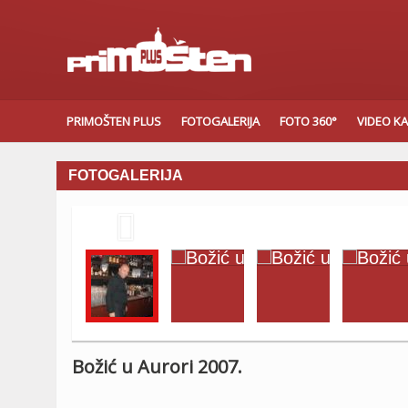
PRIMOŠTEN PLUS
FOTOGALERIJA
FOTO 360°
VIDEO K
FOTOGALERIJA

Božić u Aurori 2007.