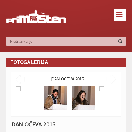
☰
FOTOGALERIJA


DAN OČEVA 2015.