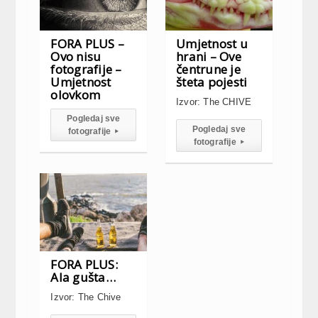
FORA PLUS –
Umjetnost u
Ovo nisu
hrani – Ove
fotografije –
čentrune je
Umjetnost
šteta pojesti
olovkom
Izvor: The CHIVE
Pogledaj sve
Pogledaj sve
fotografije
▸
fotografije
▸
FORA PLUS:
Ala gušta…
Izvor: The Chive