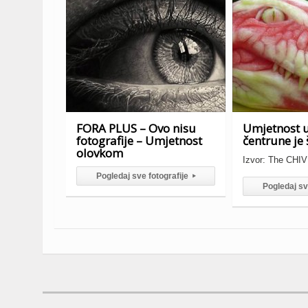
FORA PLUS – Ovo nisu
Umjetnost u
fotografije – Umjetnost
čentrune je 
olovkom
Izvor: The CHI
Pogledaj sve fotografije
▸
Pogledaj sv