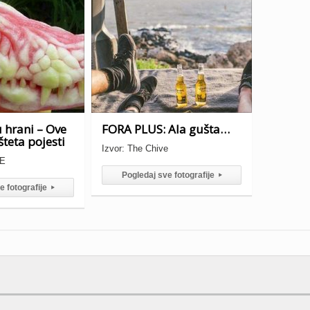
 hrani – Ove
FORA PLUS: Ala gušta…
šteta pojesti
Izvor: The Chive
VE
Pogledaj sve fotografije
▸
e fotografije
▸