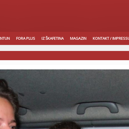
ANTUN
FORA PLUS
IZ ŠKAFETINA
MAGAZIN
KONTAKT / IMPRES