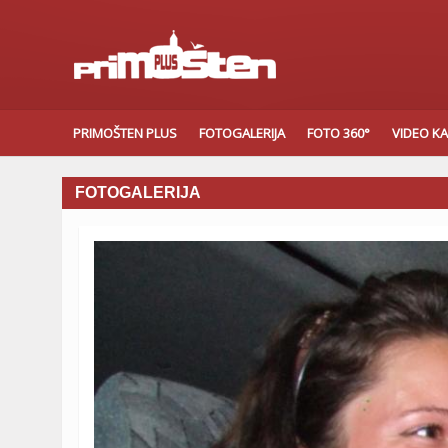
PRIMOŠTEN PLUS
FOTOGALERIJA
FOTO 360°
VIDEO K
FOTOGALERIJA