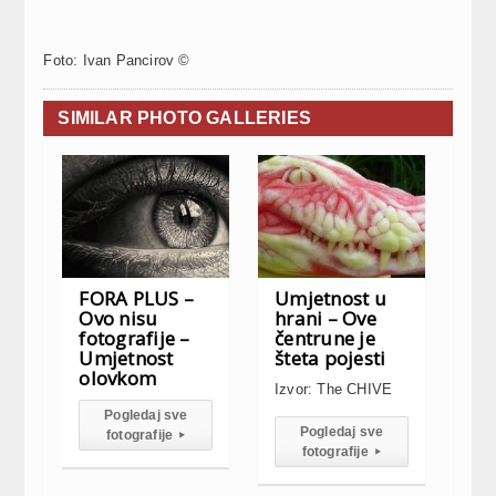
Foto: Ivan Pancirov ©
SIMILAR PHOTO GALLERIES
FORA PLUS –
Umjetnost u
Ovo nisu
hrani – Ove
fotografije –
čentrune je
Umjetnost
šteta pojesti
olovkom
Izvor: The CHIVE
Pogledaj sve
Pogledaj sve
fotografije
▸
fotografije
▸