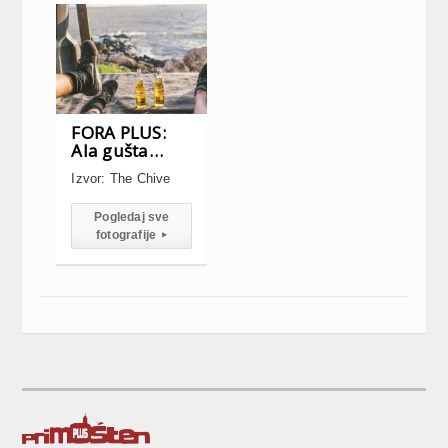
FORA PLUS:
Ala gušta…
Izvor: The Chive
Pogledaj sve
fotografije
▸