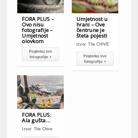
FORA PLUS –
Umjetnost u
Ovo nisu
hrani – Ove
fotografije –
čentrune je
Umjetnost
šteta pojesti
olovkom
Izvor: The CHIVE
Pogledaj sve
Pogledaj sve
fotografije
▸
fotografije
▸
FORA PLUS:
Ala gušta…
Izvor: The Chive