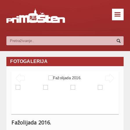
☰
FOTOGALERIJA


Fažolijada 2016.