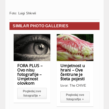
Foto: Luigi Shkreli
SIMILAR PHOTO GALLERIES
FORA PLUS –
Umjetnost u
Ovo nisu
hrani – Ove
fotografije –
čentrune je
Umjetnost
šteta pojesti
olovkom
Izvor: The CHIVE
Pogledaj sve
Pogledaj sve
fotografije
▸
fotografije
▸