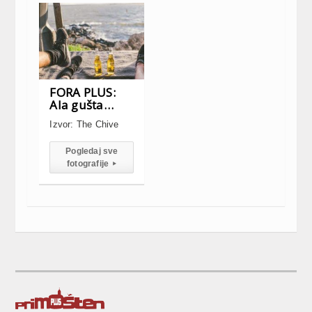
FORA PLUS:
Ala gušta…
Izvor: The Chive
Pogledaj sve
fotografije
▸