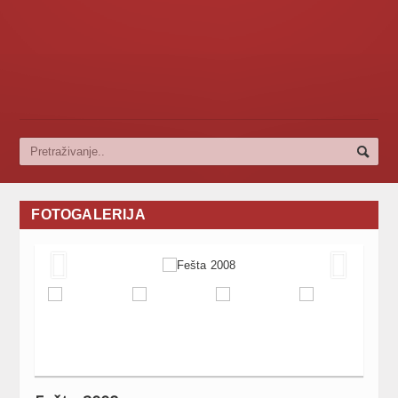
FOTOGALERIJA

