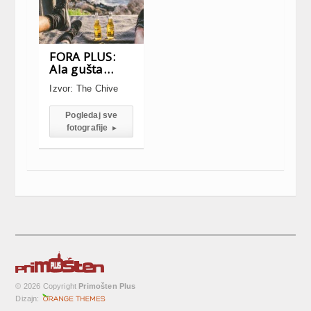
FORA PLUS:
Ala gušta…
Izvor: The Chive
Pogledaj sve
fotografije
▸
© 2026 Copyright
Primošten Plus
Dizajn: