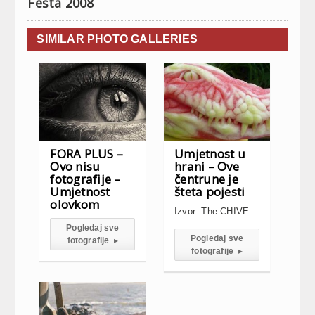
Fešta 2008
SIMILAR PHOTO GALLERIES
FORA PLUS –
Umjetnost u
Ovo nisu
hrani – Ove
fotografije –
čentrune je
Umjetnost
šteta pojesti
olovkom
Izvor: The CHIVE
Pogledaj sve
Pogledaj sve
fotografije
▸
fotografije
▸