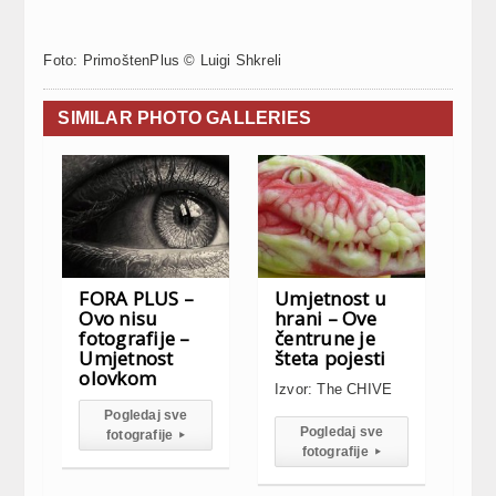
Foto: PrimoštenPlus © Luigi Shkreli
SIMILAR PHOTO GALLERIES
FORA PLUS –
Umjetnost u
Ovo nisu
hrani – Ove
fotografije –
čentrune je
Umjetnost
šteta pojesti
olovkom
Izvor: The CHIVE
Pogledaj sve
Pogledaj sve
fotografije
▸
fotografije
▸