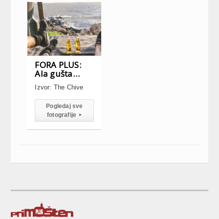
FORA PLUS:
Ala gušta…
Izvor: The Chive
Pogledaj sve
fotografije
▸