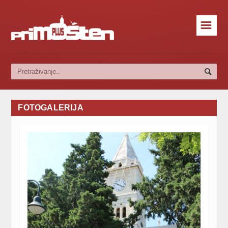
☰
FOTOGALERIJA