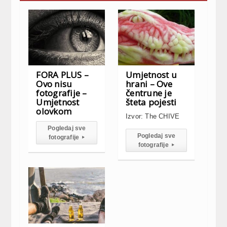
FORA PLUS –
Umjetnost u
Ovo nisu
hrani – Ove
fotografije –
čentrune je
Umjetnost
šteta pojesti
olovkom
Izvor: The CHIVE
Pogledaj sve
Pogledaj sve
fotografije
▸
fotografije
▸