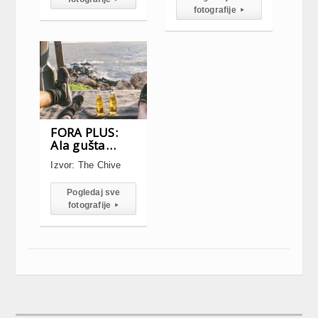
fotografije
▸
FORA PLUS:
Ala gušta…
Izvor: The Chive
Pogledaj sve
fotografije
▸