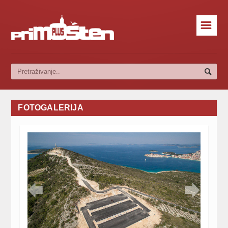
☰
FOTOGALERIJA

