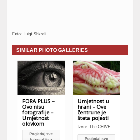
Foto: Luigi Shkreli
SIMILAR PHOTO GALLERIES
FORA PLUS –
Umjetnost u
Ovo nisu
hrani – Ove
fotografije –
čentrune je
Umjetnost
šteta pojesti
olovkom
Izvor: The CHIVE
Pogledaj sve
Pogledaj sve
fotografije
▸