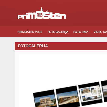
PRIMOŠTEN PLUS
FOTOGALERIJA
FOTO 360°
VIDEO K
FOTOGALERIJA