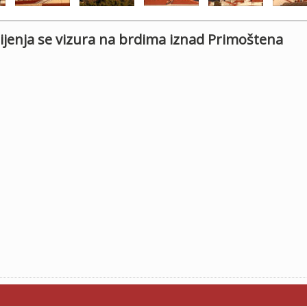
jenja se vizura na brdima iznad Primoštena