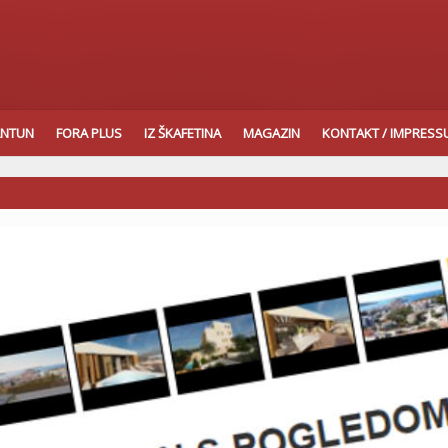
ANTUN
FORA PLUS
IZ ŠKAFETINA
MAGAZIN
KONTAKT / IMPRES