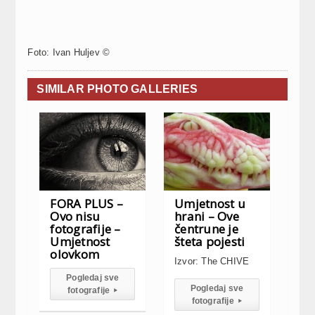
Foto: Ivan Huljev ©
SIMILAR PHOTO GALLERIES
FORA PLUS –
Umjetnost u
Ovo nisu
hrani – Ove
fotografije –
čentrune je
Umjetnost
šteta pojesti
olovkom
Izvor: The CHIVE
Pogledaj sve
Pogledaj sve
fotografije
▸
fotografije
▸