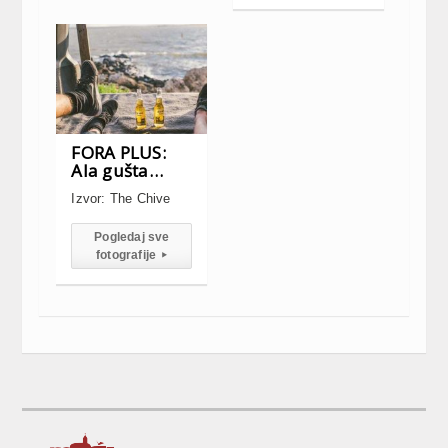
FORA PLUS:
Ala gušta…
Izvor: The Chive
Pogledaj sve
fotografije
▸