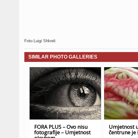
Foto:Luigi Shkreli
SIMILAR PHOTO GALLERIES
FORA PLUS – Ovo nisu
Umjetnost u
fotografije – Umjetnost
čentrune je 
olovkom