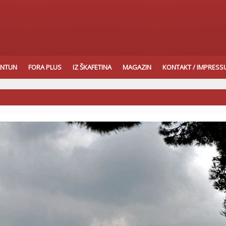
ANTUN
FORA PLUS
IZ ŠKAFETINA
MAGAZIN
KONTAKT / IMPRES