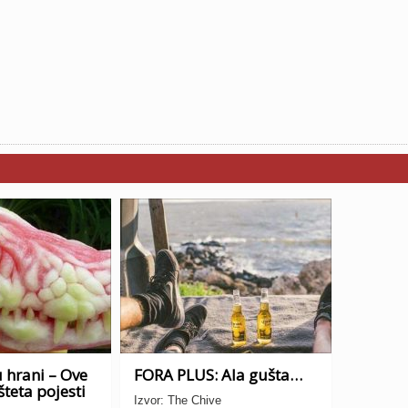
 hrani – Ove
FORA PLUS: Ala gušta…
šteta pojesti
Izvor: The Chive