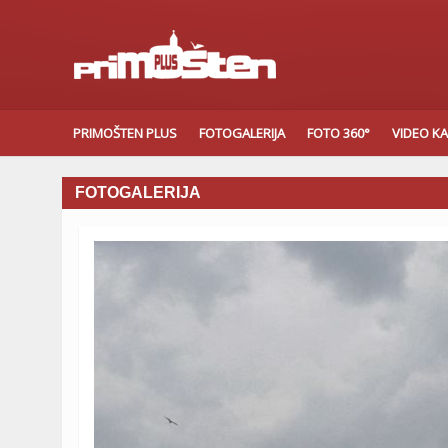
PRIMOŠTEN PLUS
FOTOGALERIJA
FOTO 360°
VIDEO K
FOTOGALERIJA