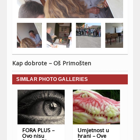
Kap dobrote – Oš Primošten
SIMILAR PHOTO GALLERIES
FORA PLUS –
Umjetnost u
Ovo nisu
hrani – Ove