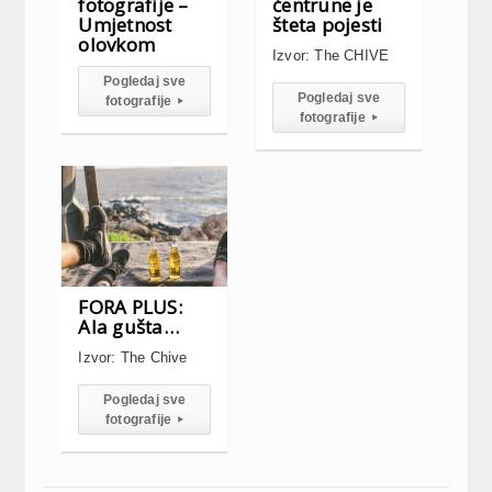
fotografije –
čentrune je
Umjetnost
šteta pojesti
olovkom
Izvor: The CHIVE
Pogledaj sve
Pogledaj sve
fotografije
▸
fotografije
▸
FORA PLUS:
Ala gušta…
Izvor: The Chive
Pogledaj sve
fotografije
▸