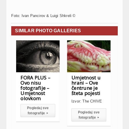
Foto: Ivan Pancirov & Luigi Shkreli ©
SIMILAR PHOTO GALLERIES
FORA PLUS –
Umjetnost u
Ovo nisu
hrani – Ove
fotografije –
čentrune je
Umjetnost
šteta pojesti
olovkom
Izvor: The CHIVE
Pogledaj sve
Pogledaj sve
fotografije
▸
fotografije
▸