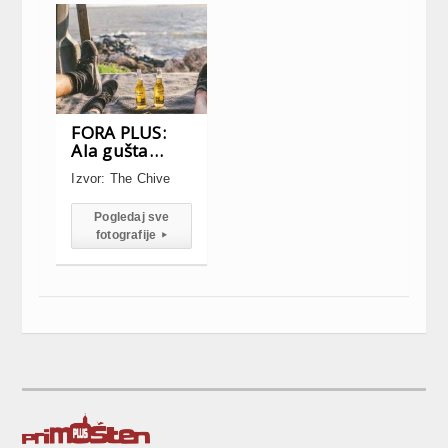
FORA PLUS:
Ala gušta…
Izvor: The Chive
Pogledaj sve
fotografije
▸