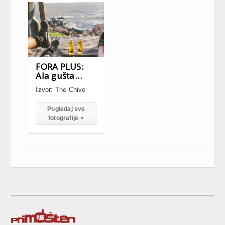
FORA PLUS:
Ala gušta…
Izvor: The Chive
Pogledaj sve
fotografije
▸