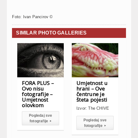
Foto: Ivan Pancirov ©
SIMILAR PHOTO GALLERIES
FORA PLUS –
Umjetnost u
Ovo nisu
hrani – Ove
fotografije –
čentrune je
Umjetnost
šteta pojesti
olovkom
Izvor: The CHIVE
Pogledaj sve
Pogledaj sve
fotografije
▸
fotografije
▸