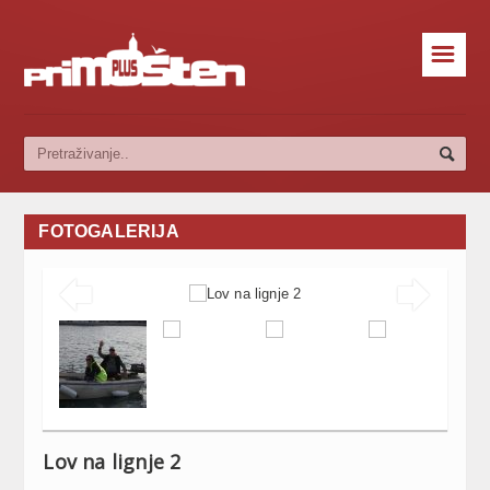
☰
FOTOGALERIJA


Lov na lignje 2