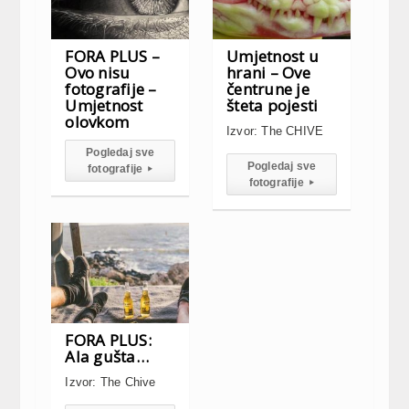
FORA PLUS –
Umjetnost u
Ovo nisu
hrani – Ove
fotografije –
čentrune je
Umjetnost
šteta pojesti
olovkom
Izvor: The CHIVE
Pogledaj sve
Pogledaj sve
fotografije
▸
fotografije
▸
FORA PLUS:
Ala gušta…
Izvor: The Chive