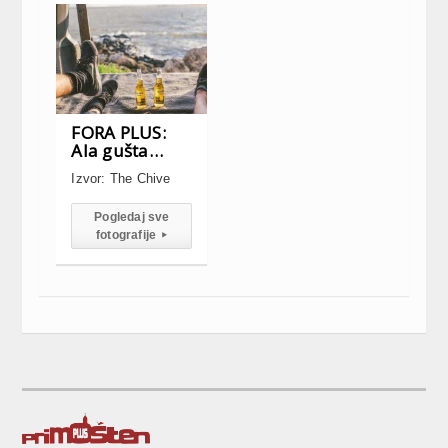
FORA PLUS:
Ala gušta…
Izvor: The Chive
Pogledaj sve
fotografije
▸