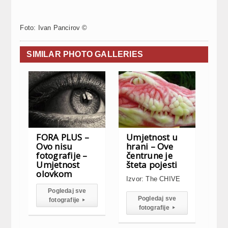
Foto: Ivan Pancirov ©
SIMILAR PHOTO GALLERIES
FORA PLUS –
Umjetnost u
Ovo nisu
hrani – Ove
fotografije –
čentrune je
Umjetnost
šteta pojesti
olovkom
Izvor: The CHIVE
Pogledaj sve
Pogledaj sve
fotografije
▸
fotografije
▸