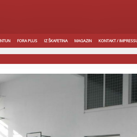
ANTUN
FORA PLUS
IZ ŠKAFETINA
MAGAZIN
KONTAKT / IMPRES