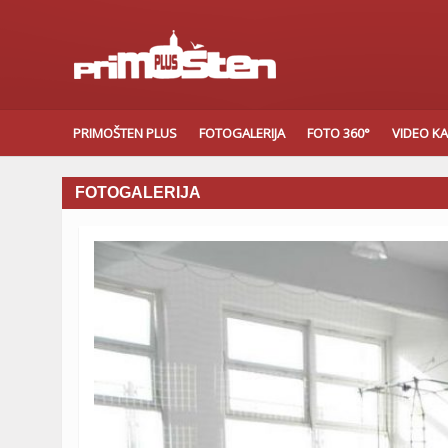
PRIMOŠTEN PLUS
FOTOGALERIJA
FOTO 360°
VIDEO K
FOTOGALERIJA