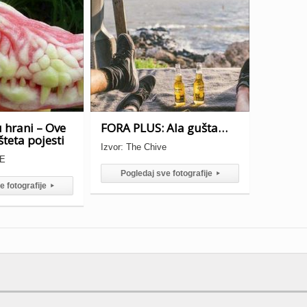
 hrani – Ove
FORA PLUS: Ala gušta…
šteta pojesti
Izvor: The Chive
VE
Pogledaj sve fotografije
▸
e fotografije
▸