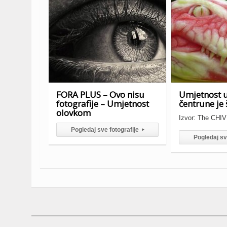
FORA PLUS – Ovo nisu
Umjetnost u
fotografije – Umjetnost
čentrune je 
olovkom
Izvor: The CHI
Pogledaj sve fotografije
▸
Pogledaj sv