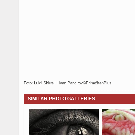
Foto: Luigi Shkreli i Ivan Pancirov©PrimoštenPlus
SIMILAR PHOTO GALLERIES