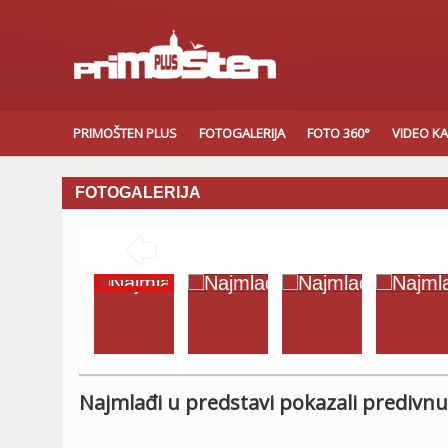
PRIMOŠTEN PLUS
FOTOGALERIJA
FOTO 360°
VIDEO K
FOTOGALERIJA

Najmlađi u predstavi pokazali predivnu