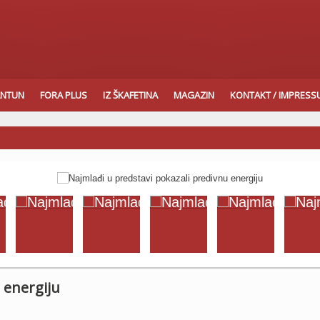
ANTUN
FORA PLUS
IZ ŠKAFETINA
MAGAZIN
KONTAKT / IMPRES
 energiju