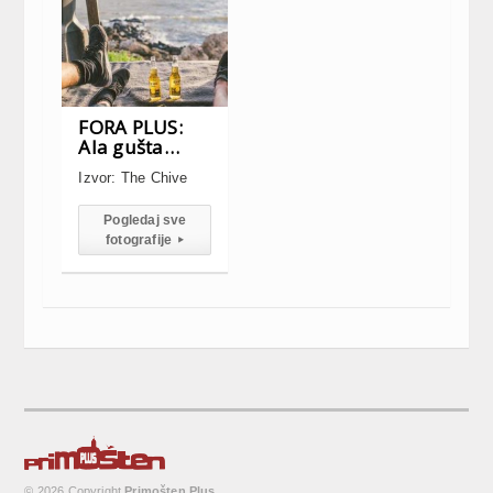
FORA PLUS:
Ala gušta…
Izvor: The Chive
Pogledaj sve
fotografije
▸
© 2026 Copyright
Primošten Plus