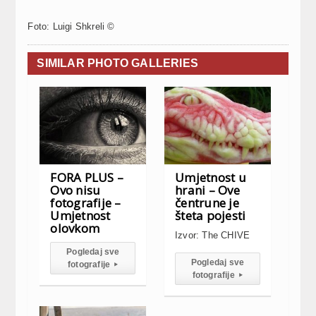
Foto: Luigi Shkreli ©
SIMILAR PHOTO GALLERIES
FORA PLUS –
Umjetnost u
Ovo nisu
hrani – Ove
fotografije –
čentrune je
Umjetnost
šteta pojesti
olovkom
Izvor: The CHIVE
Pogledaj sve
Pogledaj sve
fotografije
▸
fotografije
▸