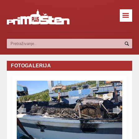
☰
FOTOGALERIJA

