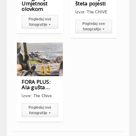
Umjetnost
šteta pojesti
olovkom
Izvor: The CHIVE
Pogledaj sve
Pogledaj sve
fotografije
▸
fotografije
▸
FORA PLUS:
Ala gušta…
Izvor: The Chive
Pogledaj sve
fotografije
▸