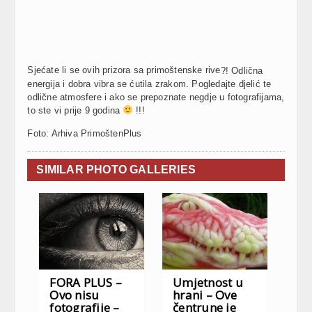
Sjećate li se ovih prizora sa primoštenske rive
?!
Odlična
energija i dobra vibra se ćutila zrakom. Pogledajte djelić te
odlične atmosfere i ako se prepoznate negdje u fotografijama,
to ste vi prije 9 godina
!!!
Foto: Arhiva PrimoštenPlus
SIMILAR PHOTO GALLERIES
FORA PLUS –
Umjetnost u
Ovo nisu
hrani – Ove
fotografije –
čentrune je