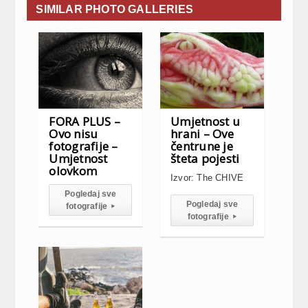
SIMILAR PHOTO GALLERIES
FORA PLUS –
Umjetnost u
Ovo nisu
hrani – Ove
fotografije –
čentrune je
Umjetnost
šteta pojesti
olovkom
Izvor: The CHIVE
Pogledaj sve
Pogledaj sve
fotografije
▸
fotografije
▸