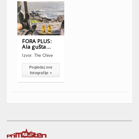
FORA PLUS:
Ala gušta…
Izvor: The Chive
Pogledaj sve
fotografije
▸