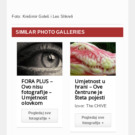
Foto: Krešimir Goleš i Leo Shkreli
SIMILAR PHOTO GALLERIES
FORA PLUS –
Umjetnost u
Ovo nisu
hrani – Ove
fotografije –
čentrune je
Umjetnost
šteta pojesti
olovkom
Izvor: The CHIVE
Pogledaj sve
Pogledaj sve
fotografije
▸
fotografije
▸