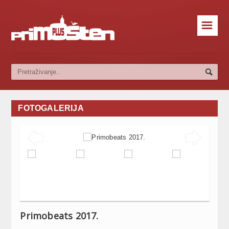
☰
FOTOGALERIJA


Primobeats 2017.