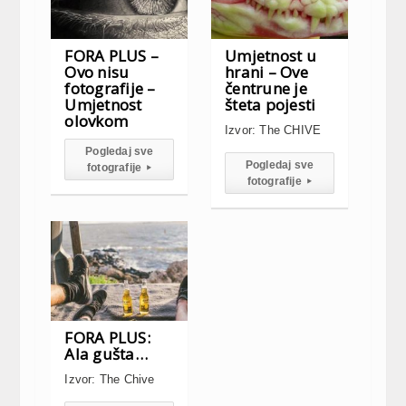
FORA PLUS –
Umjetnost u
Ovo nisu
hrani – Ove
fotografije –
čentrune je
Umjetnost
šteta pojesti
olovkom
Izvor: The CHIVE
Pogledaj sve
Pogledaj sve
fotografije
▸
fotografije
▸
FORA PLUS:
Ala gušta…
Izvor: The Chive