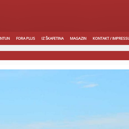
ANTUN
FORA PLUS
IZ ŠKAFETINA
MAGAZIN
KONTAKT / IMPRES