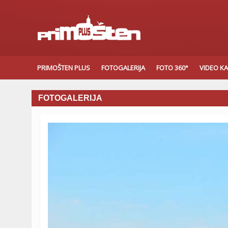
PRIMOŠTEN PLUS
FOTOGALERIJA
FOTO 360°
VIDEO K
FOTOGALERIJA