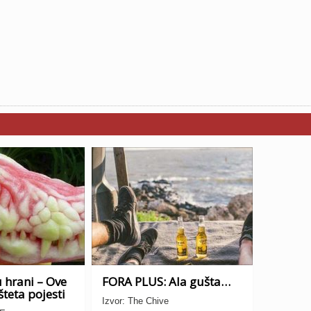
 hrani – Ove
FORA PLUS: Ala gušta…
šteta pojesti
Izvor: The Chive