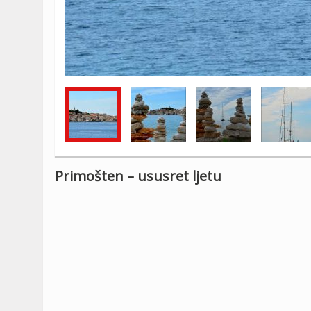
Primošten – ususret ljetu