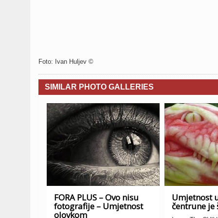
Foto: Ivan Huljev ©
SIMILAR PHOTO GALLERIES
FORA PLUS – Ovo nisu
Umjetnost u
fotografije – Umjetnost
čentrune je 
olovkom