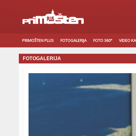
PRIMOŠTEN PLUS
FOTOGALERIJA
FOTO 360°
VIDEO K
FOTOGALERIJA