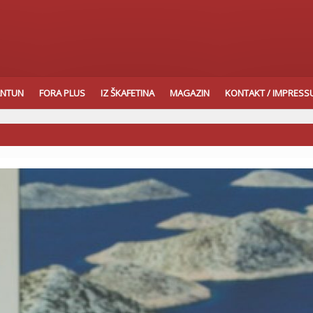
ANTUN
FORA PLUS
IZ ŠKAFETINA
MAGAZIN
KONTAKT / IMPRES