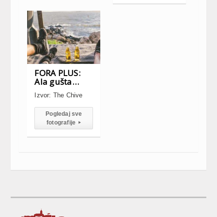
FORA PLUS:
Ala gušta…
Izvor: The Chive
Pogledaj sve
fotografije
▸