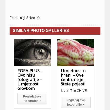
Foto: Luigi Shkreli ©
SIMILAR PHOTO GALLERIES
FORA PLUS –
Umjetnost u
Ovo nisu
hrani – Ove
fotografije –
čentrune je
Umjetnost
šteta pojesti
olovkom
Izvor: The CHIVE
Pogledaj sve
Pogledaj sve
fotografije
▸
fotografije
▸