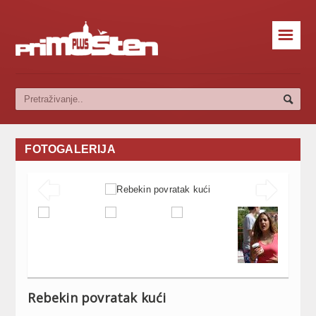
☰
FOTOGALERIJA


Rebekin povratak kući