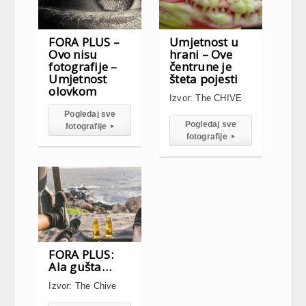
FORA PLUS –
Umjetnost u
Ovo nisu
hrani – Ove
fotografije –
čentrune je
Umjetnost
šteta pojesti
olovkom
Izvor: The CHIVE
Pogledaj sve
Pogledaj sve
fotografije
▸
fotografije
▸
FORA PLUS:
Ala gušta…
Izvor: The Chive