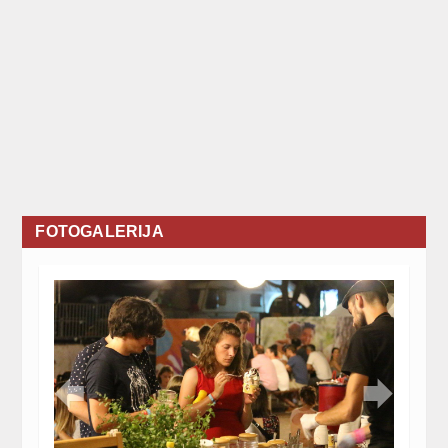
FOTOGALERIJA

