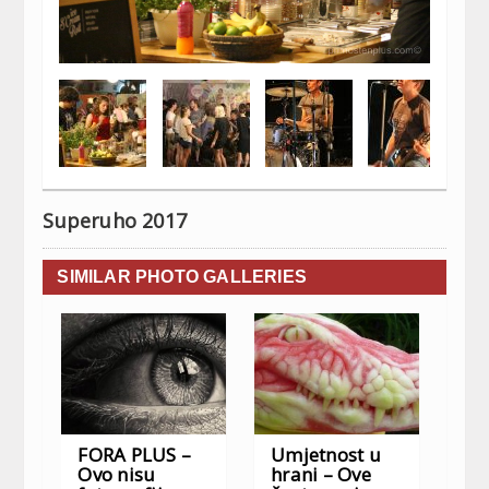
Superuho 2017
SIMILAR PHOTO GALLERIES
FORA PLUS –
Umjetnost u
Ovo nisu
hrani – Ove