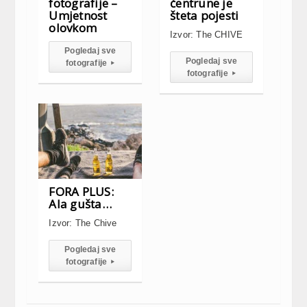
fotografije –
čentrune je
Umjetnost
šteta pojesti
olovkom
Izvor: The CHIVE
Pogledaj sve
Pogledaj sve
fotografije
▸
fotografije
▸
FORA PLUS:
Ala gušta…
Izvor: The Chive
Pogledaj sve
fotografije
▸