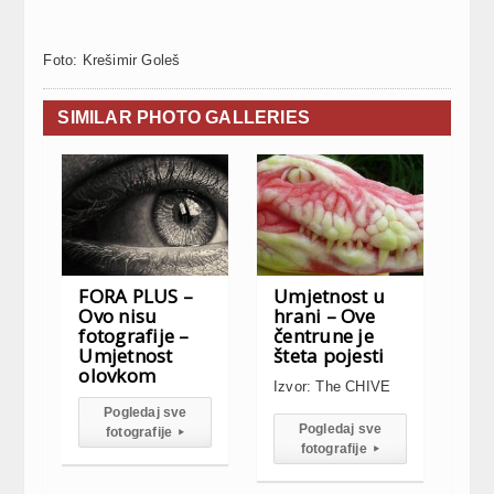
Foto: Krešimir Goleš
SIMILAR PHOTO GALLERIES
FORA PLUS –
Umjetnost u
Ovo nisu
hrani – Ove
fotografije –
čentrune je
Umjetnost
šteta pojesti
olovkom
Izvor: The CHIVE
Pogledaj sve
Pogledaj sve
fotografije
▸
fotografije
▸