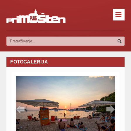
☰
FOTOGALERIJA

