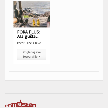
FORA PLUS:
Ala gušta…
Izvor: The Chive
Pogledaj sve
fotografije
▸