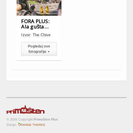
FORA PLUS:
Ala gušta…
Izvor: The Chive
Pogledaj sve
fotografije
▸
© 2026 Copyright
Primošten Plus
Dizajn: