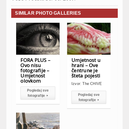
SIMILAR PHOTO GALLERIES
FORA PLUS –
Umjetnost u
Ovo nisu
hrani – Ove
fotografije –
čentrune je
Umjetnost
šteta pojesti
olovkom
Izvor: The CHIVE
Pogledaj sve
Pogledaj sve
fotografije
▸
fotografije
▸