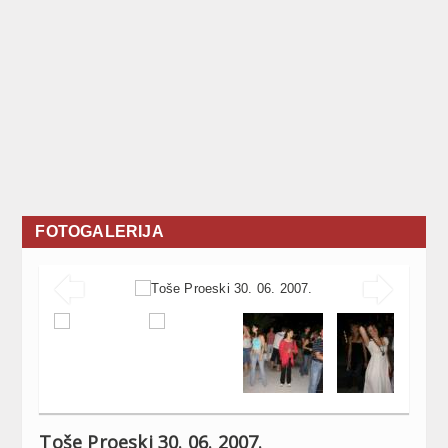
FOTOGALERIJA


Toše Proeski 30. 06. ‎2007.