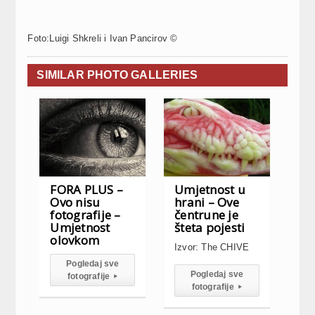
Foto:Luigi Shkreli i Ivan Pancirov ©
SIMILAR PHOTO GALLERIES
FORA PLUS –
Umjetnost u
Ovo nisu
hrani – Ove
fotografije –
čentrune je
Umjetnost
šteta pojesti
olovkom
Izvor: The CHIVE
Pogledaj sve
Pogledaj sve
fotografije
▸
fotografije
▸