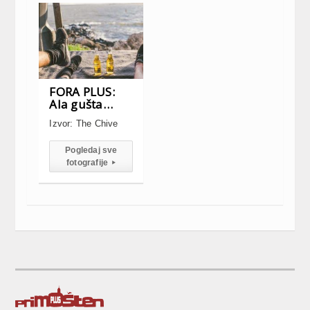
FORA PLUS:
Ala gušta…
Izvor: The Chive
Pogledaj sve
fotografije
▸