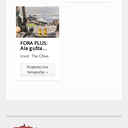
FORA PLUS:
Ala gušta…
Izvor: The Chive
Pogledaj sve
fotografije
▸