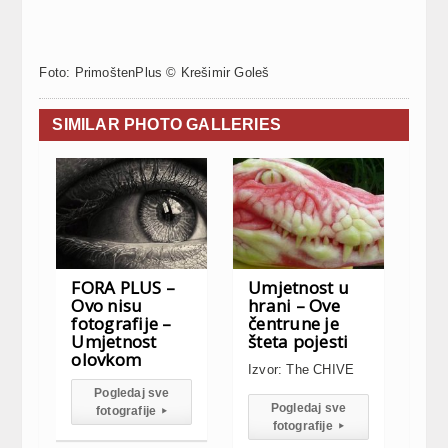
Foto: PrimoštenPlus © Krešimir Goleš
SIMILAR PHOTO GALLERIES
FORA PLUS –
Umjetnost u
Ovo nisu
hrani – Ove
fotografije –
čentrune je
Umjetnost
šteta pojesti
olovkom
Izvor: The CHIVE
Pogledaj sve
Pogledaj sve
fotografije
▸
fotografije
▸