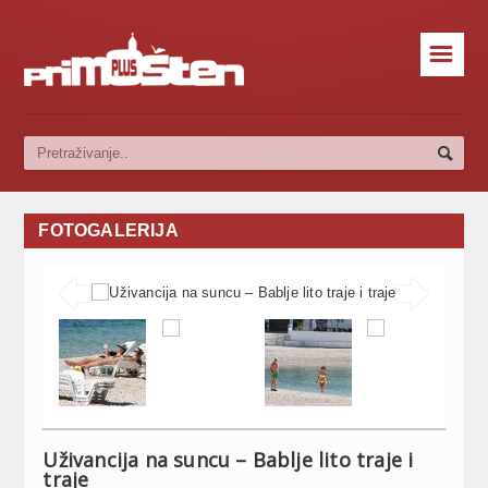
☰
FOTOGALERIJA


Uživancija na suncu – Bablje lito traje i
traje