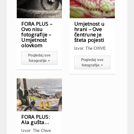
FORA PLUS –
Umjetnost u
Ovo nisu
hrani – Ove
fotografije –
čentrune je
Umjetnost
šteta pojesti
olovkom
Izvor: The CHIVE
Pogledaj sve
Pogledaj sve
fotografije
▸
fotografije
▸
FORA PLUS:
Ala gušta…
Izvor: The Chive